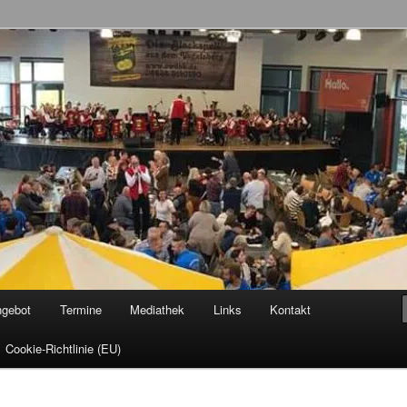
allenröder Dicke Backe Kapell'
ngebot
Termine
Mediathek
Links
Kontakt
Cookie-Richtlinie (EU)