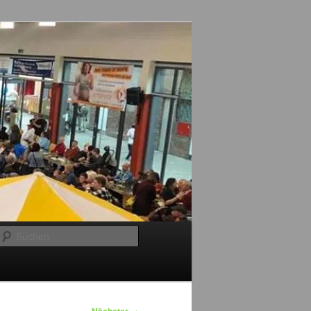
Suchen
→