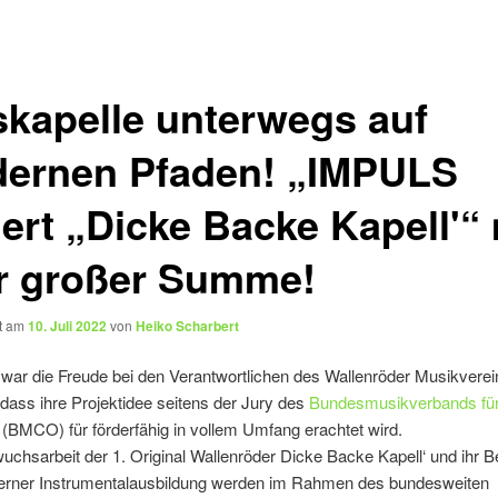
skapelle unterwegs auf
ernen Pfaden! „IMPULS
dert „Dicke Backe Kapell'“ 
r großer Summe!
ht am
10. Juli 2022
von
Heiko Scharbert
war die Freude bei den Verantwortlichen des Wallenröder Musikverei
 dass ihre Projektidee seitens der Jury des
Bundesmusikverbands für
(BMCO) für förderfähig in vollem Umfang erachtet wird.
chsarbeit der 1. Original Wallenröder Dicke Backe Kapell‘ und ihr 
rner Instrumentalausbildung werden im Rahmen des bundesweiten