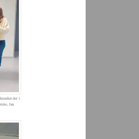
tzenden der 1.
eins, Jan