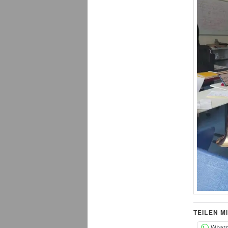
TEILEN MI
What