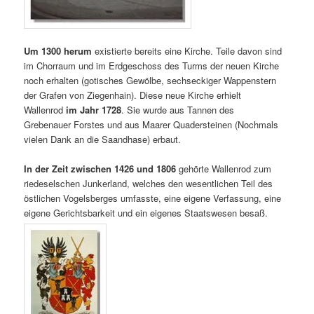
Um 1300 herum
existierte bereits eine Kirche. Teile davon sind
im Chorraum und im Erdgeschoss des Turms der neuen Kirche
noch erhalten (gotisches Gewölbe, sechseckiger Wappenstern
der Grafen von Ziegenhain). Diese neue Kirche erhielt
Wallenrod
im Jahr 1728
. Sie wurde aus Tannen des
Grebenauer Forstes und aus Maarer Quadersteinen (Nochmals
vielen Dank an die Saandhase) erbaut.
In der Zeit zwischen 1426 und 1806
gehörte Wallenrod zum
riedeselschen Junkerland, welches den wesentlichen Teil des
östlichen Vogelsberges umfasste, eine eigene Verfassung, eine
eigene Gerichtsbarkeit und ein eigenes Staatswesen besaß.