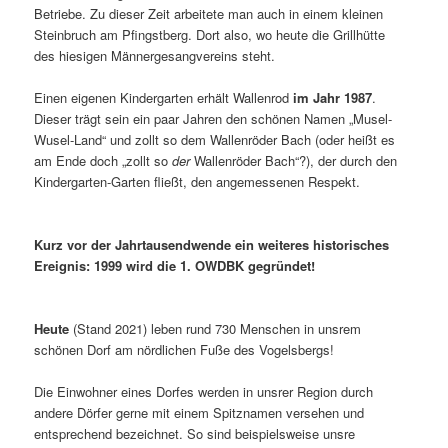
Betriebe. Zu dieser Zeit arbeitete man auch in einem kleinen
Steinbruch am Pfingstberg. Dort also, wo heute die Grillhütte
des hiesigen Männergesangvereins steht.
Einen eigenen Kindergarten erhält Wallenrod
im Jahr 1987
.
Dieser trägt sein ein paar Jahren den schönen Namen „Musel-
Wusel-Land“ und zollt so dem Wallenröder Bach (oder heißt es
am Ende doch „zollt so
der
Wallenröder Bach“?), der durch den
Kindergarten-Garten fließt, den angemessenen Respekt.
Kurz vor der Jahrtausendwende ein weiteres historisches
Ereignis: 1999 wird die 1. OWDBK gegründet!
Heute
(Stand 2021) leben rund 730 Menschen in unsrem
schönen Dorf am nördlichen Fuße des Vogelsbergs!
Die Einwohner eines Dorfes werden in unsrer Region durch
andere Dörfer gerne mit einem Spitznamen versehen und
entsprechend bezeichnet. So sind beispielsweise unsre