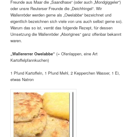
Freunde aus Maar die „Saandhase“ (oder auch „Mondgiggeler“)
oder unsre Reuterser Freunde die „Deichhingel“. Wir
Wallenröder werden gerne als „Owelabbe“ bezeichnet und
eigentlich bezeichnen sich viele von uns auch selbst gerne so).
Warum das so ist, verrät das folgende Rezept, für dessen
Umsetzung die Wallenröder „Aborigines“ ganz offenbar bekannt
waren.
„Wallererrer Owelabbe“
(= Ofenlappen, eine Art
Kartoffelpfannkuchen)
1 Pfund Kartoffeln, 1 Pfund Mehl, 2 Kepperchen Wasser, 1 Ei,
etwas Natron