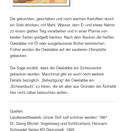
Die gekochten, geschälten und noch warmen Kartoffeln durch
ein Sieb drücken, mit Mehl, Wasser, dem Ei und etwas Natron
zu einem glatten Teig verarbeiten und in einer Pfanne von
beiden Seiten goldgelb backen. Nach dem Backen die heißen
Owelabbe mit Öl oder ausgelassener Butter bestreichen.
Früher wurden die Owelabbe auf der sauberen Ofenplatte
gebacken.
Die Sage erzählt, dass die Owelabbe am Scheunentor
gebacken wurden. Manchmal gibt es auch noch weitere
Details bezüglich „Befestigung“ der Owelabbe am
„Scheierduuhr“ zu hören, die wir aber aus Gründen der Ästhetik
hier nicht näher beleuchten wollen…
Quellen
Landeswettbewerb „Unser Dorf soll schöner werden“ 1987
Dr. Georg Michel: Vogelsberg und Schlitzerland, Hermann
Schroedel Verlag KG Darmstadt, 1955