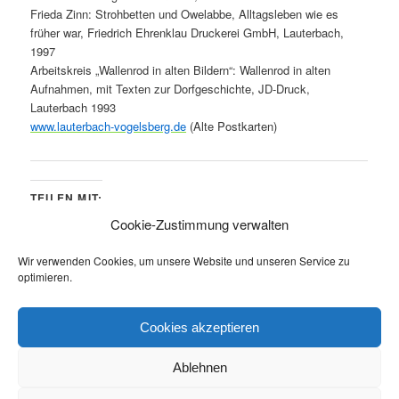
Frieda Zinn: Strohbetten und Owelabbe, Alltagsleben wie es
früher war, Friedrich Ehrenklau Druckerei GmbH, Lauterbach,
1997
Arbeitskreis „Wallenrod in alten Bildern“: Wallenrod in alten
Aufnahmen, mit Texten zur Dorfgeschichte, JD-Druck,
Lauterbach 1993
www.lauterbach-vogelsberg.de
(Alte Postkarten)
TEILEN MIT:
Cookie-Zustimmung verwalten
WhatsApp
Drucken
Wir verwenden Cookies, um unsere Website und unseren Service zu
GEFÄLLT MIR:
optimieren.
Cookies akzeptieren
Ablehnen
Datenschutz
Stolz präsentiert von WordPress