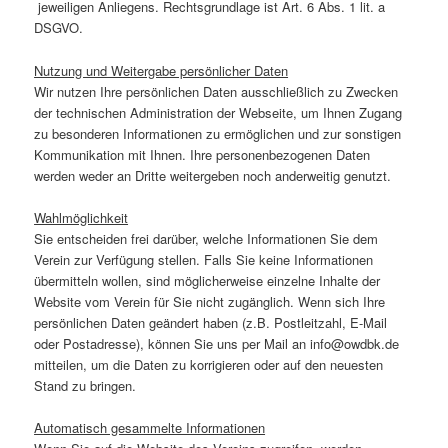
jeweiligen Anliegens. Rechtsgrundlage ist Art. 6 Abs. 1 lit. a
DSGVO.
Nutzung und Weitergabe persönlicher Daten
Wir nutzen Ihre persönlichen Daten ausschließlich zu Zwecken
der technischen Administration der Webseite, um Ihnen Zugang
zu besonderen Informationen zu ermöglichen und zur sonstigen
Kommunikation mit Ihnen. Ihre personenbezogenen Daten
werden weder an Dritte weitergeben noch anderweitig genutzt.
Wahlmöglichkeit
Sie entscheiden frei darüber, welche Informationen Sie dem
Verein zur Verfügung stellen. Falls Sie keine Informationen
übermitteln wollen, sind möglicherweise einzelne Inhalte der
Website vom Verein für Sie nicht zugänglich. Wenn sich Ihre
persönlichen Daten geändert haben (z.B. Postleitzahl, E-Mail
oder Postadresse), können Sie uns per Mail an info@owdbk.de
mitteilen, um die Daten zu korrigieren oder auf den neuesten
Stand zu bringen.
Automatisch gesammelte Informationen