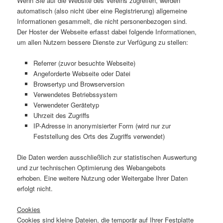
Wenn Sie auf die Website des Vereins zugreifen, werden
automatisch (also nicht über eine Registrierung) allgemeine
Informationen gesammelt, die nicht personenbezogen sind.
Der Hoster der Webseite erfasst dabei folgende Informationen,
um allen Nutzern bessere Dienste zur Verfügung zu stellen:
Referrer (zuvor besuchte Webseite)
Angeforderte Webseite oder Datei
Browsertyp und Browserversion
Verwendetes Betriebssystem
Verwendeter Gerätetyp
Uhrzeit des Zugriffs
IP-Adresse in anonymisierter Form (wird nur zur
Feststellung des Orts des Zugriffs verwendet)
Die Daten werden ausschließlich zur statistischen Auswertung
und zur technischen Optimierung des Webangebots
erhoben. Eine weitere Nutzung oder Weitergabe Ihrer Daten
erfolgt nicht.
Cookies
Cookies sind kleine Dateien, die temporär auf Ihrer Festplatte