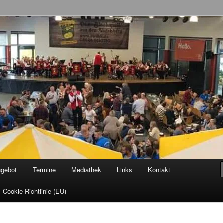
allenröder Dicke Backe Kapell'
ngebot
Termine
Mediathek
Links
Kontakt
Cookie-Richtlinie (EU)