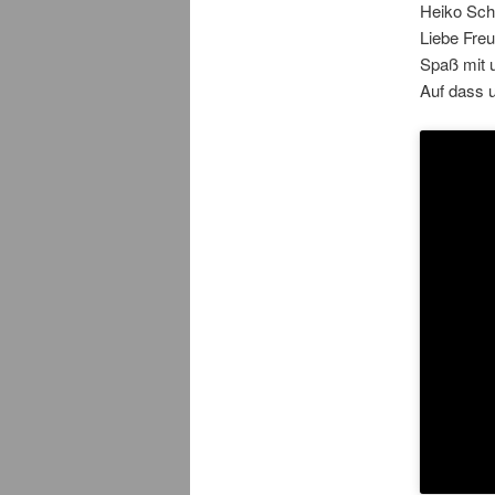
Heiko Scha
Liebe Fre
Spaß mit 
Auf dass 