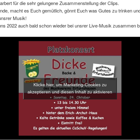
rbert für die sehr gelungene Zusammenstellung der Clips.
unde, macht es Euch gemütlich, gönnt Euch was Gutes zu trinken un
unsrer Musik!
uns 2022 auch bald schon wieder bei unsrer Live-Musik zusammen br
Klicke hier, um Marketing-Cookies zu
akzeptieren und diesen Inhalt zu aktivieren