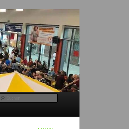
Suchen
→