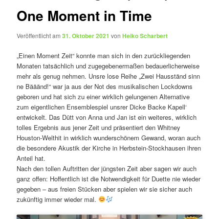
One Moment in Time
Veröffentlicht am
31. Oktober 2021
von
Heiko Scharbert
„Einen Moment Zeit“ konnte man sich in den zurückliegenden
Monaten tatsächlich und zugegebenermaßen bedauerlicherweise
mehr als genug nehmen. Unsre lose Reihe „Zwei Hausständ sinn
ne Bääänd!“ war ja aus der Not des musikalischen Lockdowns
geboren und hat sich zu einer wirklich gelungenen Alternative
zum eigentlichen Ensemblespiel unsrer Dicke Backe Kapell‘
entwickelt. Das Dütt von Anna und Jan ist ein weiteres, wirklich
tolles Ergebnis aus jener Zeit und präsentiert den Whitney
Houston-Welthit in wirklich wunderschönem Gewand, woran auch
die besondere Akustik der Kirche in Herbstein-Stockhausen ihren
Anteil hat.
Nach den tollen Auftritten der jüngsten Zeit aber sagen wir auch
ganz offen: Hoffentlich ist die Notwendigkeit für Duette nie wieder
gegeben – aus freien Stücken aber spielen wir sie sicher auch
zukünftig immer wieder mal.