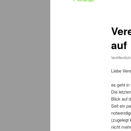
Vorheriger
Ver
auf
Veröffentlic
Liebe Vere
es geht in 
Die letzte
Blick auf 
Seit ein p
notwendige
(zugelegt 
nicht meh