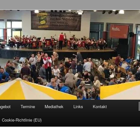
allenröder Dicke Backe Kapell'
ngebot
Termine
Mediathek
Links
Kontakt
Cookie-Richtlinie (EU)