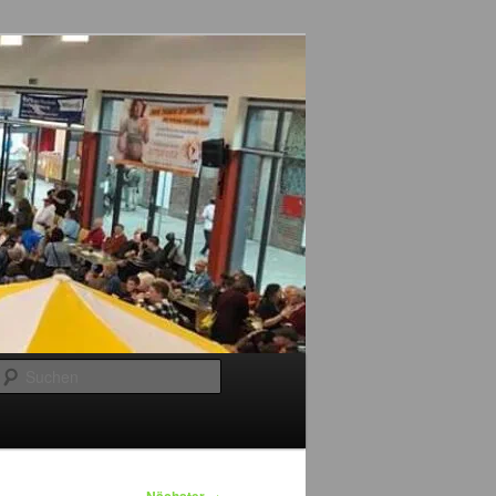
Suchen
→