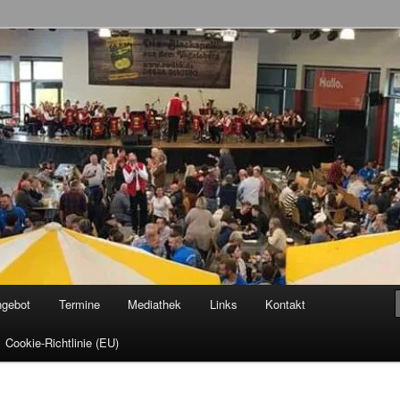
allenröder Dicke Backe Kapell'
ngebot
Termine
Mediathek
Links
Kontakt
Cookie-Richtlinie (EU)