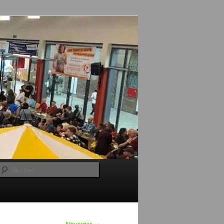
Suchen
→