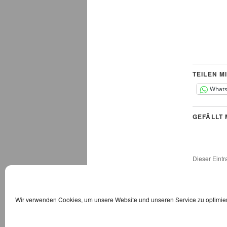
TEILEN MI
What
GEFÄLLT 
Dieser Eint
Permalink
.
Wir verwenden Cookies, um unsere Website und unseren Service zu optimie