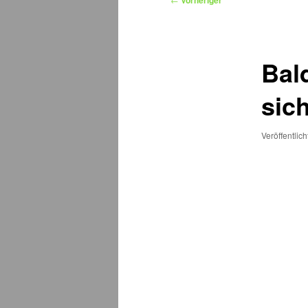
Vorheriger
Bal
sich
Veröffentlic