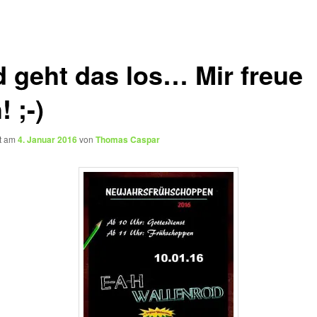
d geht das los… Mir freue
! ;-)
ht am
4. Januar 2016
von
Thomas Caspar