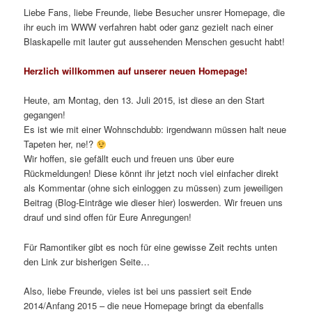
Liebe Fans, liebe Freunde, liebe Besucher unsrer Homepage, die
ihr euch im WWW verfahren habt oder ganz gezielt nach einer
Blaskapelle mit lauter gut aussehenden Menschen gesucht habt!
Herzlich willkommen auf unserer neuen Homepage!
Heute, am Montag, den 13. Juli 2015, ist diese an den Start
gegangen!
Es ist wie mit einer Wohnschdubb: irgendwann müssen halt neue
Tapeten her, ne!?
Wir hoffen, sie gefällt euch und freuen uns über eure
Rückmeldungen! Diese könnt ihr jetzt noch viel einfacher direkt
als Kommentar (ohne sich einloggen zu müssen) zum jeweiligen
Beitrag (Blog-Einträge wie dieser hier) loswerden. Wir freuen uns
drauf und sind offen für Eure Anregungen!
Für Ramontiker gibt es noch für eine gewisse Zeit rechts unten
den Link zur bisherigen Seite…
Also, liebe Freunde, vieles ist bei uns passiert seit Ende
2014/Anfang 2015 – die neue Homepage bringt da ebenfalls